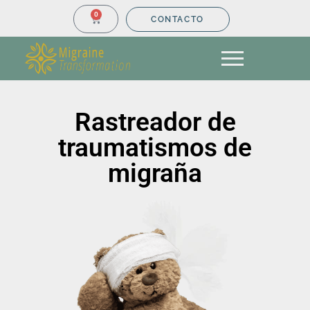
0
CONTACTO
Rastreador de
traumatismos de
migraña