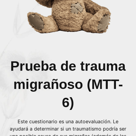
Prueba de trauma
migrañoso (MTT-
6)
Este cuestionario es una autoevaluación. Le
ayudará a determinar si un traumatismo podría ser