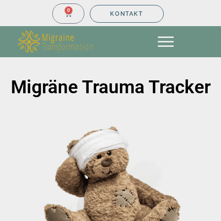
0
KONTAKT
Migräne Trauma Tracker