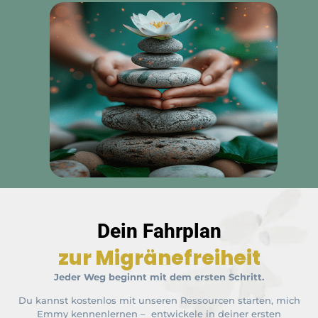
Dein Fahrplan
zur Migränefreiheit
Jeder Weg beginnt mit dem ersten Schritt.
Du kannst kostenlos mit unseren Ressourcen starten, mich
Emmy kennenlernen – entwickele in deiner ersten