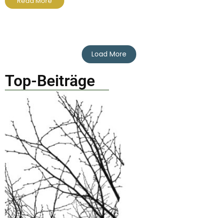
Read More
Load More
Top-Beiträge