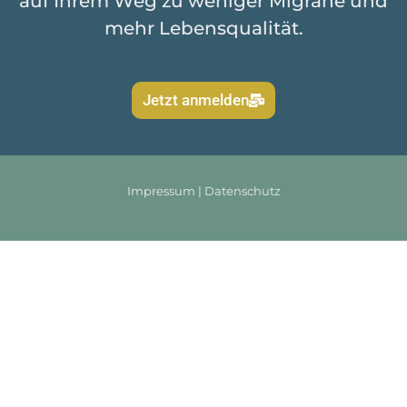
auf Ihrem Weg zu weniger Migräne und
mehr Lebensqualität.
Jetzt anmelden
Impressum
|
Datenschutz