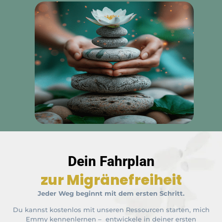
Dein Fahrplan
zur Migränefreiheit
Jeder Weg beginnt mit dem ersten Schritt.
Du kannst kostenlos mit unseren Ressourcen starten, mich
Emmy kennenlernen – entwickele in deiner ersten