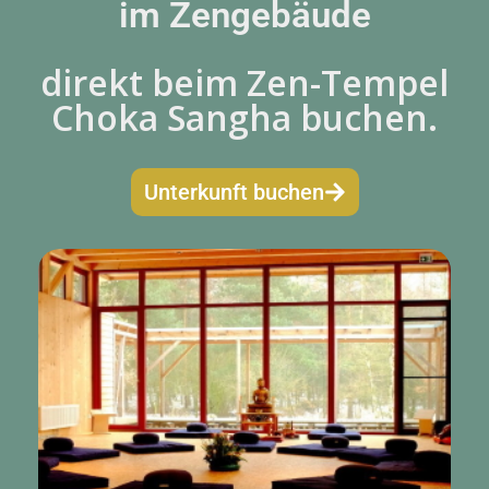
im Zengebäude
direkt beim Zen-Tempel
Choka Sangha buchen.
Unterkunft buchen