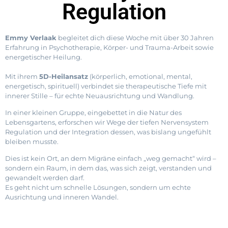
Regulation
Emmy Verlaak
begleitet dich diese Woche mit über 30 Jahren
Erfahrung in Psychotherapie, Körper- und Trauma-Arbeit sowie
energetischer Heilung.
Mit ihrem
5D-Heilansatz
(körperlich, emotional, mental,
energetisch, spirituell) verbindet sie therapeutische Tiefe mit
innerer Stille – für echte Neuausrichtung und Wandlung.
In einer kleinen Gruppe, eingebettet in die Natur des
Lebensgartens, erforschen wir Wege der tiefen Nervensystem
Regulation und der Integration dessen, was bislang ungefühlt
bleiben musste.
Dies ist kein Ort, an dem Migräne einfach „weg gemacht“ wird –
sondern ein Raum, in dem das, was sich zeigt, verstanden und
gewandelt werden darf.
Es geht nicht um schnelle Lösungen, sondern um echte
Ausrichtung und inneren Wandel.