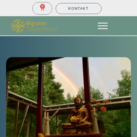
0
KONTAKT