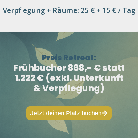
Verpflegung + Räume: 25 € + 15 € / Tag
Preis Retreat:
Frühbucher 888,- € statt
1.222 € (exkl. Unterkunft
& Verpflegung)
Jetzt deinen Platz buchen