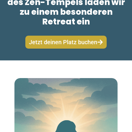
des Zen-Tempels laden wir
zu einem besonderen
Retreat ein
Jetzt deinen Platz buchen