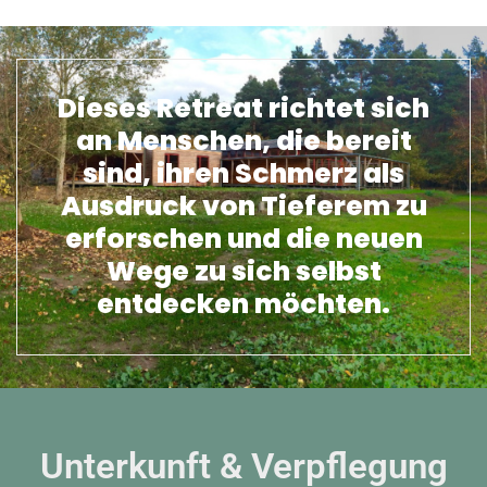
Dieses Retreat richtet sich
an Menschen, die bereit
sind, ihren Schmerz als
Ausdruck von Tieferem zu
erforschen und die neuen
Wege zu sich selbst
entdecken möchten.
Unterkunft & Verpflegung