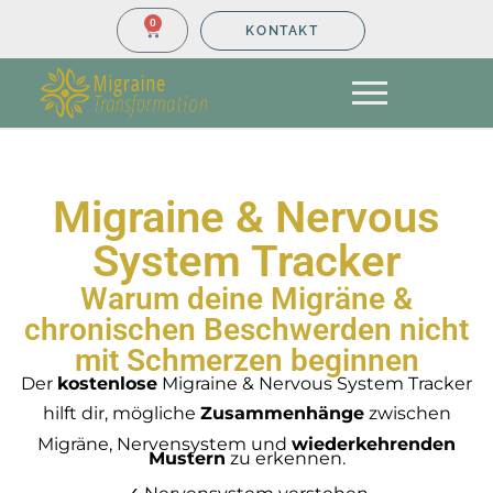
0
KONTAKT
Migraine & Nervous
System Tracker
Warum deine Migräne &
chronischen Beschwerden nicht
mit Schmerzen beginnen
Der
kostenlose
Migraine & Nervous System Tracker
hilft dir, mögliche
Zusammenhänge
zwischen
Migräne, Nervensystem und
wiederkehrenden
Mustern
zu erkennen.