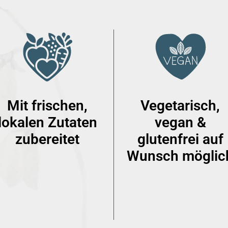
Mit frischen,
Vegetarisch,
lokalen Zutaten
vegan &
zubereitet
glutenfrei auf
Wunsch möglic