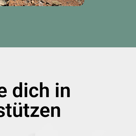
e dich in
stützen