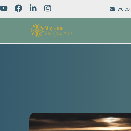
welco