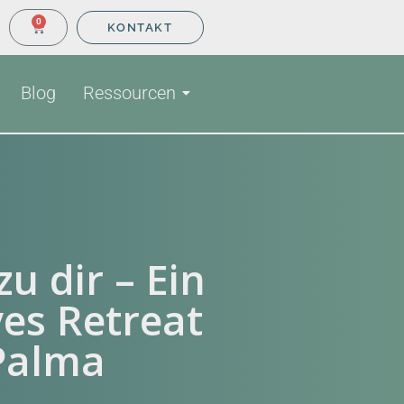
0
KONTAKT
Blog
Ressourcen
u dir – Ein
ves Retreat
Palma