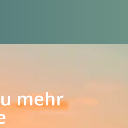
zu mehr
e