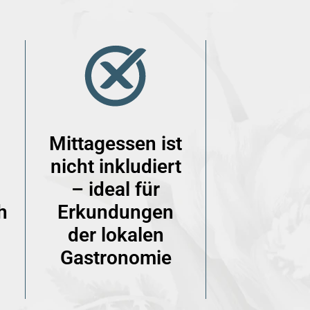
Mittagessen ist
nicht inkludiert
– ideal für
h
Erkundungen
der lokalen
Gastronomie