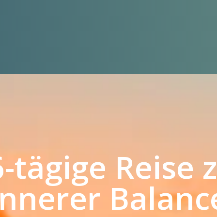
-tägige Reise 
innerer Balanc