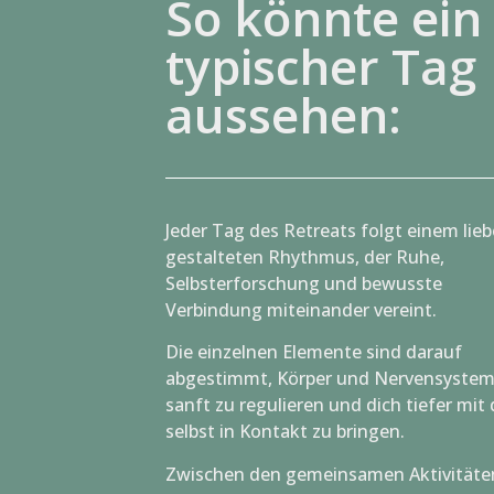
So könnte ein
typischer Tag
aussehen:
Jeder Tag des Retreats folgt einem lieb
gestalteten Rhythmus, der Ruhe,
Selbsterforschung und bewusste
Verbindung miteinander vereint.
Die einzelnen Elemente sind darauf
abgestimmt, Körper und Nervensyste
sanft zu regulieren und dich tiefer mit 
selbst in Kontakt zu bringen.
Zwischen den gemeinsamen Aktivitäte