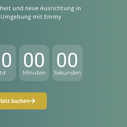
rheit und neue Ausrichtung in
n Umgebung mit Emmy
00
00
00
td
Minuten
Sekunden
Platz buchen