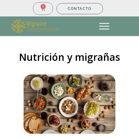
0
CONTACTO
Nutrición y migrañas