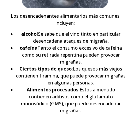
Los desencadenantes alimentarios más comunes
incluyen:
alcohol
Se sabe que el vino tinto en particular
desencadena ataques de migraña.
cafeína
Tanto el consumo excesivo de cafeína
como su retirada repentina pueden provocar
migrañas.
Ciertos tipos de queso
:Los quesos más viejos
contienen tiramina, que puede provocar migrañas
en algunas personas.
Alimentos procesados
:Éstos a menudo
contienen aditivos como el glutamato
monosódico (GMS), que puede desencadenar
migrañas.